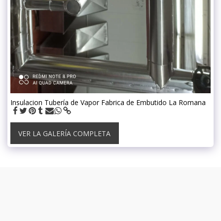
Insulacion Tubería de Vapor Fabrica de Embutido La Romana
VER LA GALERÍA COMPLETA
PÁGINA DE INICIO
CONTACTO
SERVICIOS
MÁS
Emsoli.com.do